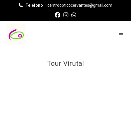
Teléfono
| centroopticocervantes@gmail.com
Tour Virutal