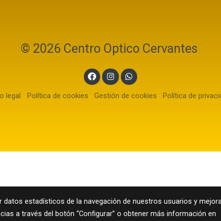
© 2026 Centro Optico Cervantes
o legal
Política de cookies
Gestión de cookies
Política de privac
r datos estadísticos de la navegación de nuestros usuarios y mejora
ncias a través del botón “Configurar” o obtener más información en