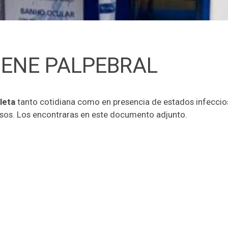
IENE PALPEBRAL
leta
tanto cotidiana como en presencia de estados infeccios
 pasos. Los encontraras en este documento adjunto.