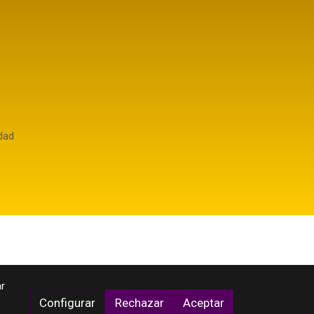
idad
r
Configurar
Rechazar
Aceptar