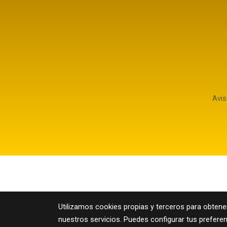
Avis
Utilizamos cookies propias y terceros para obtene
nuestros servicios. Puedes configurar tus prefere